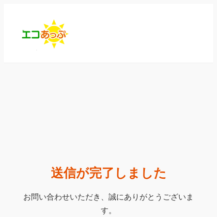
内
容
を
ス
キ
ッ
プ
送信が完了しました
お問い合わせいただき、誠にありがとうございま
す。